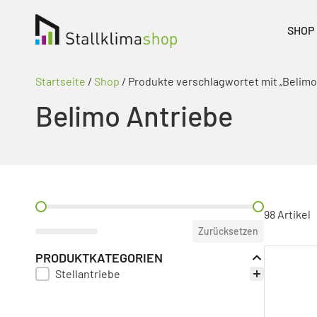
SHOP
Startseite
/
Shop
/ Produkte verschlagwortet mit „Belimo
Belimo Antriebe
PREIS FILTER
98 Artikel
Zurücksetzen
PRODUKTKATEGORIEN
Stellantriebe
PRODUKT KATEGORIE FILTER