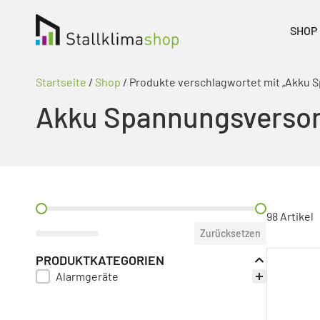
SHOP
Startseite
/
Shop
/ Produkte verschlagwortet mit „Akku
Akku Spannungsverso
PREIS FILTER
98 Artikel
Zurücksetzen
PRODUKTKATEGORIEN
Alarmgeräte
PRODUKT KATEGORIE FILTER