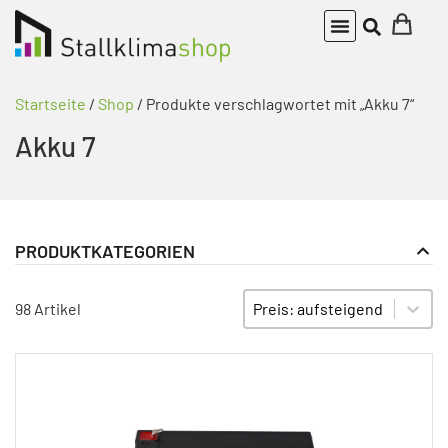
Startseite
/
Shop
/ Produkte verschlagwortet mit „Akku 7“
Akku 7
PRODUKTKATEGORIEN
Alarmgeräte
PRODUKT KATEGORIE FILTER
Sort content
SORTIEREN
98 Artikel