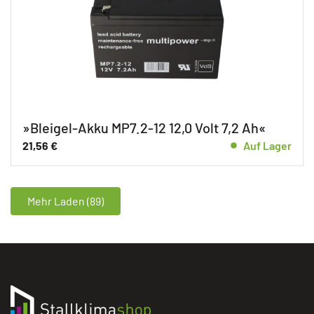
»Bleigel-Akku MP7.2-12 12,0 Volt 7,2 Ah«
21,56
€
Auf Lager
Mehr Laden (89)