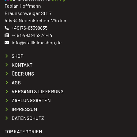
Fabian Hoffmann
Braunschweiger Str. 7
49434 Neuenkirchen-Vörden
+49176-83398835
+49 5493 913274-14
info@stallklimashop.de
SHOP
KONTAKT
ÜBER UNS
AGB
VERSAND & LIEFERUNG
ZAHLUNGSARTEN
IMPRESSUM
DATENSCHUTZ
TOP KATEGORIEN