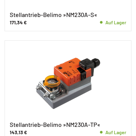
Stellantrieb-Belimo »NM230A-S«
171,34
€
Auf Lager
Stellantrieb-Belimo »NM230A-TP«
143,13
€
Auf Lager