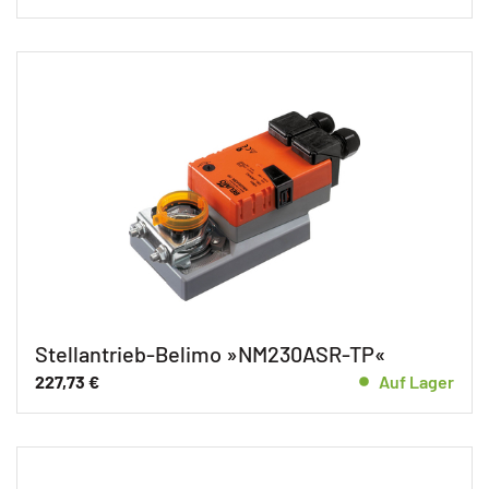
Stellantrieb-Belimo »NM230ASR-TP«
227,73
€
Auf Lager