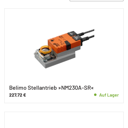
Belimo Stellantrieb »NM230A-SR«
227,72
€
Auf Lager