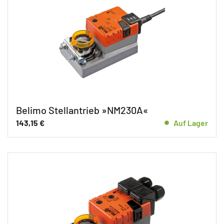
Belimo Stellantrieb »NM230A«
143,15
€
Auf Lager