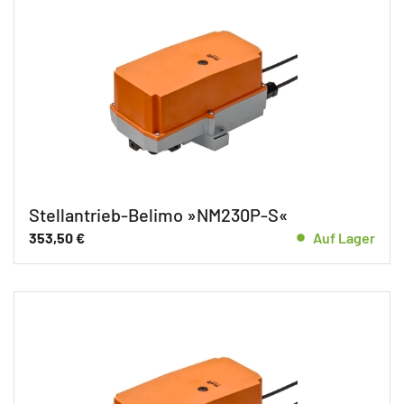
Stellantrieb-Belimo »NM230P-S«
353,50
€
Auf Lager