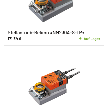
Stellantrieb-Belimo »NM230A-S-TP«
171,34
€
Auf Lager