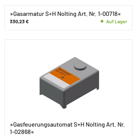
»Gasarmatur S+H Nolting Art. Nr. 1-00718«
330,23
€
Auf Lager
»Gasfeuerungsautomat S+H Nolting Art. Nr.
1-02868«