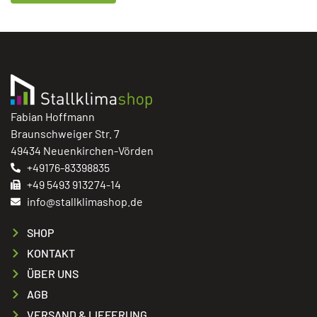
Fabian Hoffmann
Braunschweiger Str. 7
49434 Neuenkirchen-Vörden
+49176-83398835
+49 5493 913274-14
info@stallklimashop.de
SHOP
KONTAKT
ÜBER UNS
AGB
VERSAND & LIEFERUNG