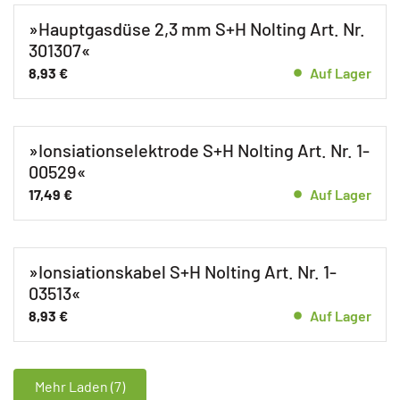
»Hauptgasdüse 2,3 mm S+H Nolting Art. Nr.
301307«
8,93
€
Auf Lager
»Ionsiationselektrode S+H Nolting Art. Nr. 1-
00529«
17,49
€
Auf Lager
»Ionsiationskabel S+H Nolting Art. Nr. 1-
03513«
8,93
€
Auf Lager
Mehr Laden (7)