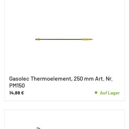
Gasolec Thermoelement, 250 mm Art. Nr.
PM150
14,88
€
Auf Lager