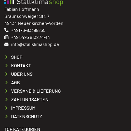
Fabian Hoffmann
Braunschweiger Str. 7
49434 Neuenkirchen-Vörden
+49176-83398835
+49 5493 913274-14
info@stallklimashop.de
SHOP
KONTAKT
ÜBER UNS
AGB
VERSAND & LIEFERUNG
ZAHLUNGSARTEN
IMPRESSUM
DATENSCHUTZ
TOP KATEGORIEN