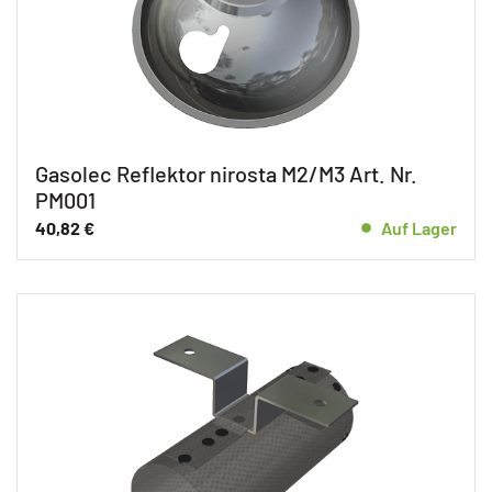
Gasolec Reflektor nirosta M2/M3 Art. Nr.
PM001
40,82
€
Auf Lager