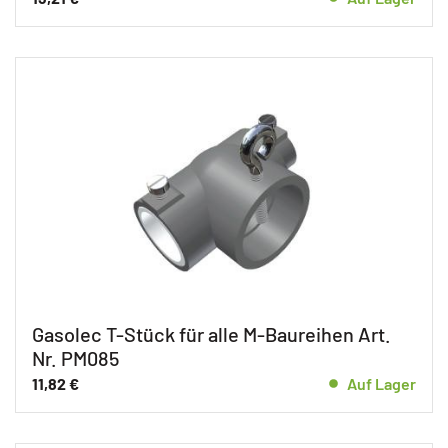
Gasolec T-Stück für alle M-Baureihen Art.
Nr. PM085
11,82
€
Auf Lager