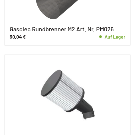
Gasolec Rundbrenner M2 Art. Nr. PM026
30,04
€
Auf Lager