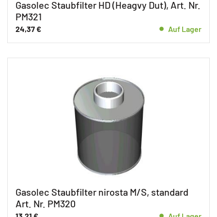
Gasolec Staubfilter HD (Heagvy Dut), Art. Nr.
PM321
24,37
€
Auf Lager
Gasolec Staubfilter nirosta M/S, standard
Art. Nr. PM320
13,21
€
Auf Lager