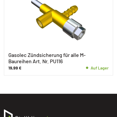
Gasolec Zündsicherung für alle M-
Baureihen Art. Nr. PU116
19,99
€
Auf Lager