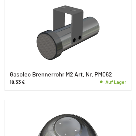
Gasolec Brennerrohr M2 Art. Nr. PM062
18,33
€
Auf Lager