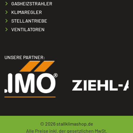
GASHEIZSTRAHLER
KLIMAREGLER
STELLANTRIEBE
VENTILATOREN
UNSERE PARTNER:
© 2026
stallklimashop.de
Alle Preise inkl. der gesetzlichen MwSt.