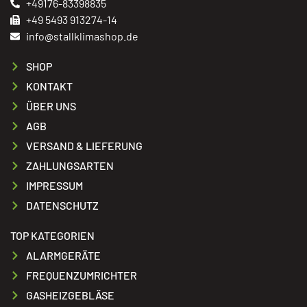
+49176-83398835
+49 5493 913274-14
info@stallklimashop.de
SHOP
KONTAKT
ÜBER UNS
AGB
VERSAND & LIEFERUNG
ZAHLUNGSARTEN
IMPRESSUM
DATENSCHUTZ
TOP KATEGORIEN
ALARMGERÄTE
FREQUENZUMRICHTER
GASHEIZGEBLÄSE