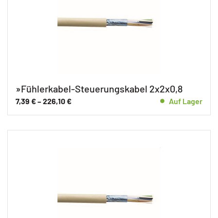
»Fühlerkabel-Steuerungskabel 2x2x0,8
7,39
€
–
226,10
€
Auf Lager