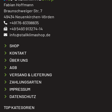
Fabian Hoffmann
Braunschweiger Str. 7
49434 Neuenkirchen-Vörden
+49176-83398835
+49 5493 913274-14
info@stallklimashop.de
SHOP
KONTAKT
ÜBER UNS
AGB
VERSAND & LIEFERUNG
ZAHLUNGSARTEN
IMPRESSUM
DATENSCHUTZ
TOP KATEGORIEN