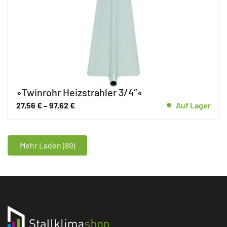
»Twinrohr Heizstrahler 3/4″«
27,56
€
–
97,62
€
Auf Lager
Mehr Laden (89)