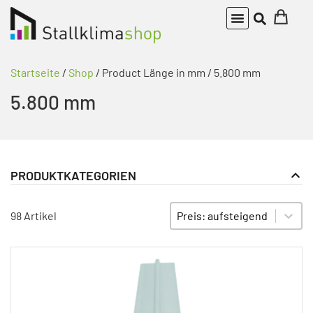
Startseite
/
Shop
/ Product Länge in mm / 5.800 mm
5.800 mm
PRODUKTKATEGORIEN
Bauteile Twinrohr Heizsystem
PRODUKT KATEGORIE FILTER
Sort content
SORTIEREN
98 Artikel