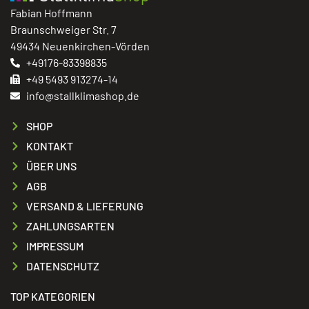
Fabian Hoffmann
Braunschweiger Str. 7
49434 Neuenkirchen-Vörden
+49176-83398835
+49 5493 913274-14
info@stallklimashop.de
SHOP
KONTAKT
ÜBER UNS
AGB
VERSAND & LIEFERUNG
ZAHLUNGSARTEN
IMPRESSUM
DATENSCHUTZ
TOP KATEGORIEN